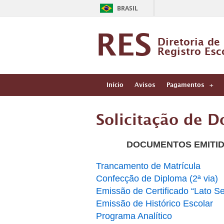
BRASIL
RES
Diretoria de
Registro Esc
Início
Avisos
Pagamentos
Solicitação de 
DOCUMENTOS EMITID
Trancamento de Matrícula
Confecção de Diploma (2ª via)
Emissão de Certificado “Lato S
Emissão de Histórico Escolar
Programa Analítico