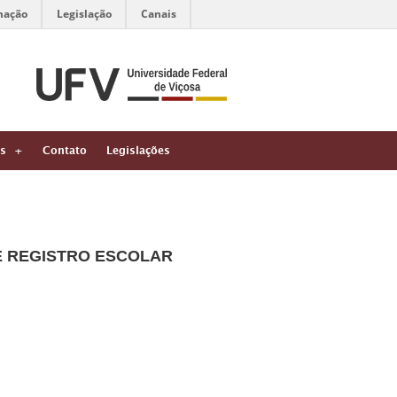
mação
Legislação
Canais
s
Contato
Legislações
E REGISTRO ESCOLAR