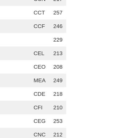
CCT
257
CCF
246
229
CEL
213
CEO
208
MEA
249
CDE
218
CFI
210
CEG
253
CNC
212