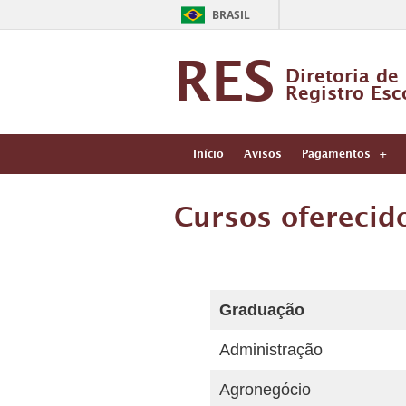
BRASIL
RES
Diretoria de
Registro Esc
Início
Avisos
Pagamentos
Cursos oferecid
Graduação
Administração
Agronegócio