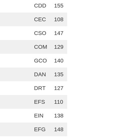
CDD
155
CEC
108
CSO
147
COM
129
GCO
140
DAN
135
DRT
127
EFS
110
EIN
138
EFG
148