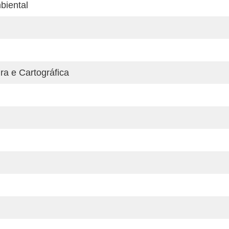
biental
a e Cartográfica