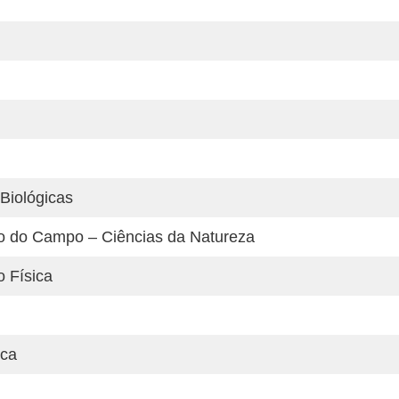
Biológicas
o do Campo – Ciências da Natureza
 Física
ica