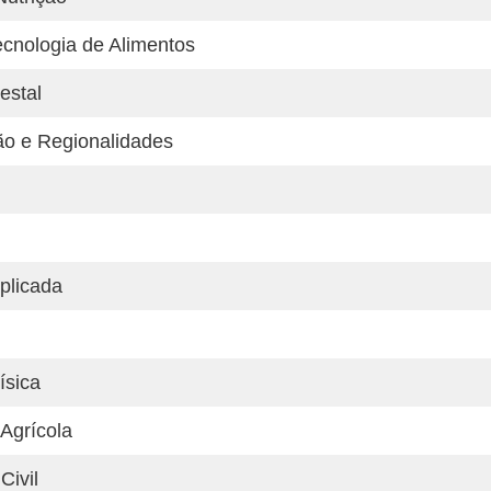
cnologia de Alimentos
estal
o e Regionalidades
plicada
ísica
Agrícola
Civil