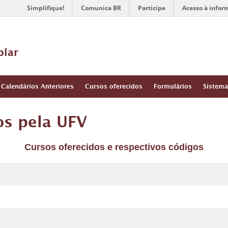
Simplifique!
Comunica BR
Participe
Acesso à infor
olar
Calendários Anteriores
Cursos oferecidos
Formulários
Sistema
os pela UFV
Cursos oferecidos e respectivos códigos