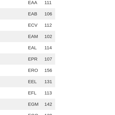
EAA
111
EAB
106
ECV
112
EAM
102
EAL
114
EPR
107
ERO
156
EEL
131
EFL
113
EGM
142