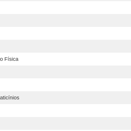
o Física
aticínios