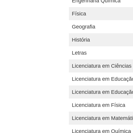
Engenharia Química
Física
Geografia
História
Letras
Licenciatura em Ciências 
Licenciatura em Educaçã
Licenciatura em Educação
Licenciatura em Física
Licenciatura em Matemát
Licenciatura em Química