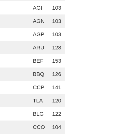
AGI
103
AGN
103
AGP
103
ARU
128
BEF
153
BBQ
126
CCP
141
TLA
120
BLG
122
CCO
104