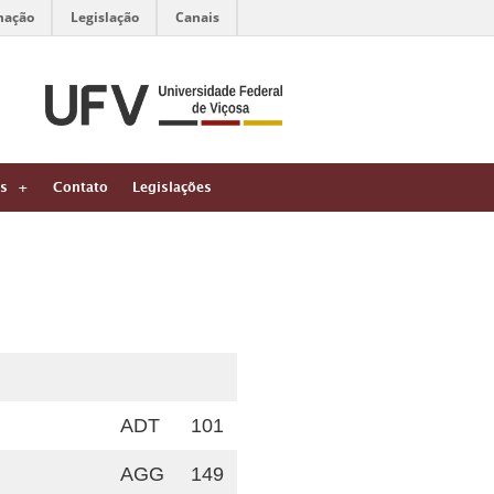
mação
Legislação
Canais
s
Contato
Legislações
ADT
101
AGG
149